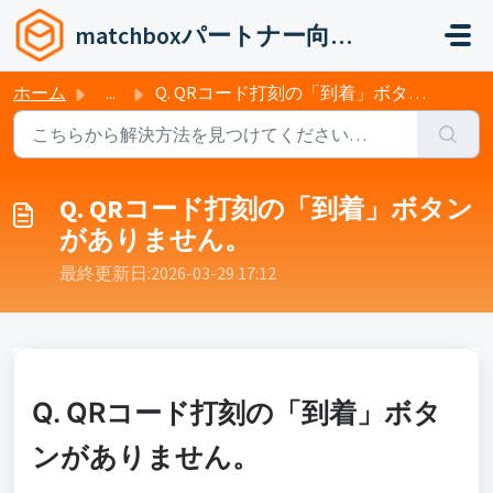
メインコンテンツに移動
matchboxパートナー向けヘルプ
ホーム
...
Q. QRコード打刻の「到着」ボタンがありません。
Q. QRコード打刻の「到着」ボタン
がありません。
最終更新日:2026-03-29 17:12:50 +0900
Q. QRコード打刻の「到着」ボタ
ンがありません。