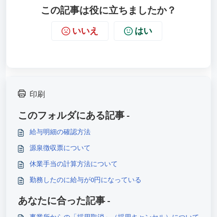
この記事は役に立ちましたか？
いいえ
はい
印刷
このフォルダにある記事 -
給与明細の確認方法
源泉徴収票について
休業手当の計算方法について
勤務したのに給与が0円になっている
あなたに合った記事 -
事業所からの「採用取消」（採用キャンセル）について