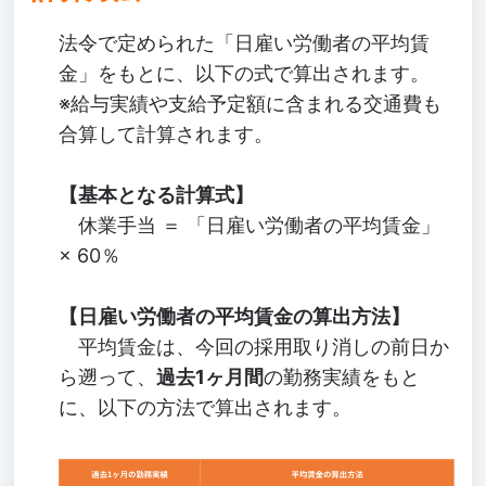
法令で定められた「日雇い労働者の平均賃
金」をもとに、以下の式で算出されます。
※給与実績や支給予定額に含まれる交通費も
合算して計算されます。
【基本となる計算式】
休業手当 ＝ 「日雇い労働者の平均賃金」
× 60％
【日雇い労働者の平均賃金の算出方法】
平均賃金は、今回の採用取り消しの前日か
ら遡って、
過去1ヶ月間
の勤務実績をもと
に、以下の方法で算出されます。