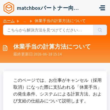
メインコンテンツに移動
matchboxパートナー向けヘルプ
ホーム
...
休業手当の計算方法について
休業手当の計算方法について
最終更新日:2026-06-18 15:14:07 +0900
このページでは、お仕事がキャンセル（採用
取消）になった際に支払われる「休業手当」
の発生条件、システムによる計算方法、およ
び支給の仕組みについて説明します。