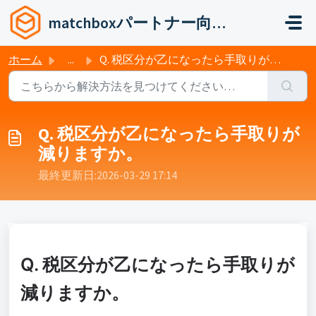
メインコンテンツに移動
matchboxパートナー向けヘルプ
ホーム
...
Q. 税区分が乙になったら手取りが減りますか。
Q. 税区分が乙になったら手取りが
減りますか。
最終更新日:2026-03-29 17:14:57 +0900
Q. 税区分が乙になったら手取りが
減りますか。