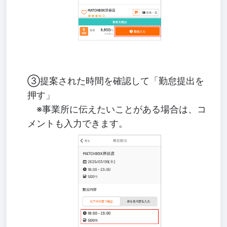
③提案された時間を確認して「勤怠提出を
押す」
※事業所に伝えたいことがある場合は、コ
メントも入力できます。