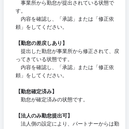
事業所から勤怠が提出されている状態で
す。
内容を確認し、「承認」または「修正依
頼」をしてください。
【勤怠の差戻しあり】
提出した勤怠が事業所から修正されて、戻
ってきている状態です。
内容を確認し、「承認」または「修正依
頼」をしてください。
【勤怠確定済み】
勤怠が確定済みの状態です。
【法人のみ勤怠提出可】
法人側の設定により、パートナーからは勤