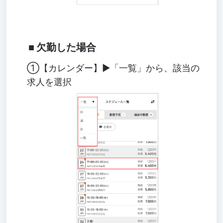
欠勤した場合
①【カレンダー】▶「一覧」から、該当の
求人を選択