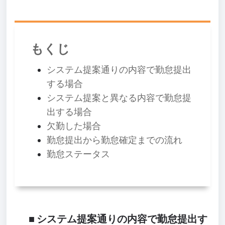
もくじ
システム提案通りの内容で勤怠提出
する場合
システム提案と異なる内容で勤怠提
出する場合
欠勤した場合
勤怠提出から勤怠確定までの流れ
勤怠ステータス
システム提案通りの内容で勤怠提出す