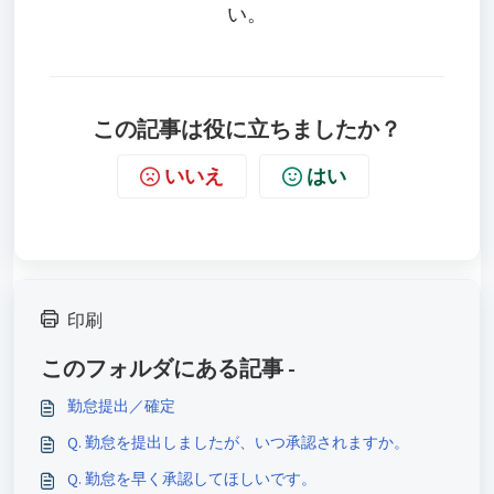
い。
この記事は役に立ちましたか？
いいえ
はい
印刷
このフォルダにある記事 -
勤怠提出／確定
Q. 勤怠を提出しましたが、いつ承認されますか。
Q. 勤怠を早く承認してほしいです。