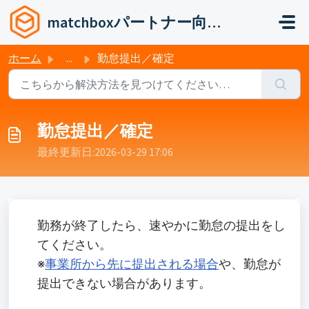
メインコンテンツに移動
matchboxパートナー向けヘルプ
ホーム
...
勤怠提出／確定
勤怠提出／確定
最終更新日:2026-03-29 17:06:39 +0900
勤務が終了したら、速やかに勤怠の提出をし
てください。
※
事業所から先に提出される場合
や、勤怠が
提出できない場合があります。