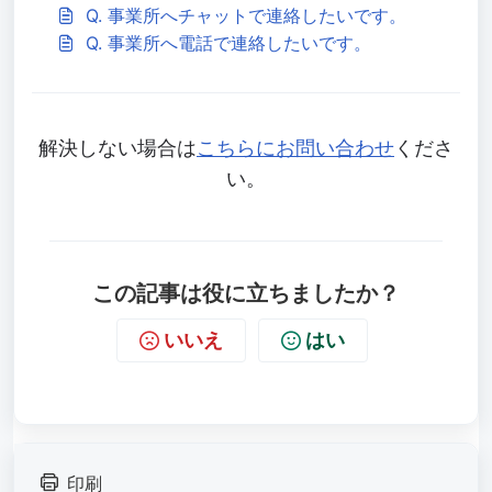
Q. 事業所へチャットで連絡したいです。
Q. 事業所へ電話で連絡したいです。
解決しない場合は
こちらにお問い合わせ
くださ
い。
この記事は役に立ちましたか？
いいえ
はい
印刷