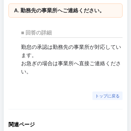
A. 勤務先の事業所へご連絡ください。
回答の詳細
勤怠の承認は勤務先の事業所が対応してい
ます。
お急ぎの場合は事業所へ直接ご連絡くださ
い。
トップに戻る
関連ページ