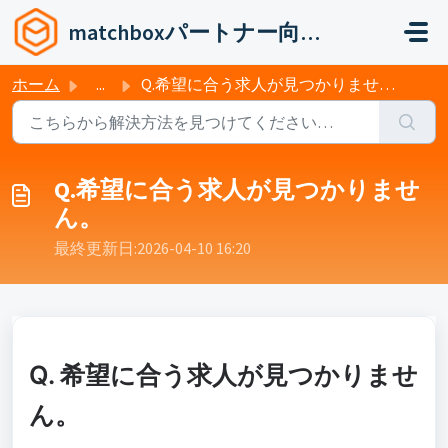
メインコンテンツに移動
matchboxパートナー向けヘルプ
ホーム
...
Q.希望に合う求人が見つかりません。
Q.希望に合う求人が見つかりませ
ん。
最終更新日:2026-04-10 16:20:33 +0900
Q. 希望に合う求人が見つかりませ
ん。